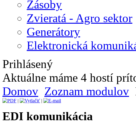
Zásoby
Zvieratá - Agro sektor
Generátory
Elektronická komunik
Prihlásený
Aktuálne máme 4 hostí prí
Domov
Zoznam modulov
|
|
EDI komunikácia