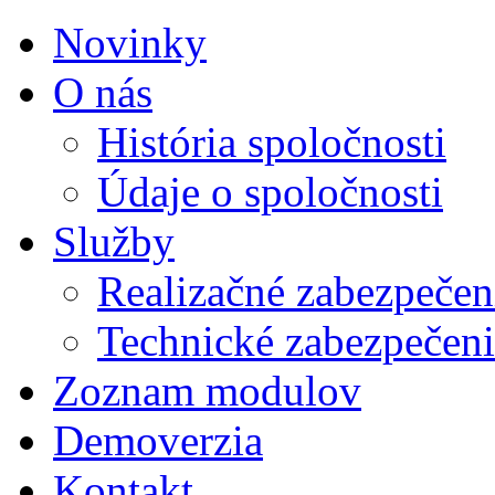
Novinky
O nás
História spoločnosti
Údaje o spoločnosti
Služby
Realizačné zabezpeče
Technické zabezpečen
Zoznam modulov
Demoverzia
Kontakt