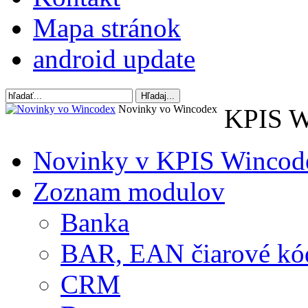
Mapa stránok
android update
Novinky vo Wincodex
KPIS W
Novinky v KPIS Wincod
Zoznam modulov
Banka
BAR, EAN čiarové kó
CRM