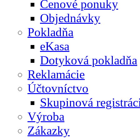
Cenové ponuky
Objednávky
Pokladňa
eKasa
Dotyková pokladňa
Reklamácie
Účtovníctvo
Skupinová registrá
Výroba
Zákazky