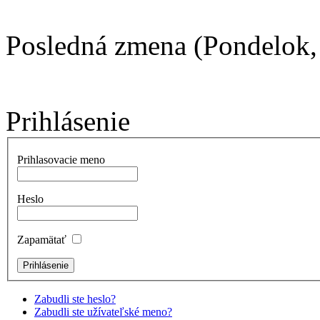
Posledná zmena (Pondelok,
Prihlásenie
Prihlasovacie meno
Heslo
Zapamätať
Zabudli ste heslo?
Zabudli ste užívateľské meno?