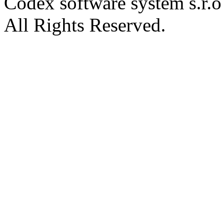
Codex software system s.r.
All Rights Reserved.