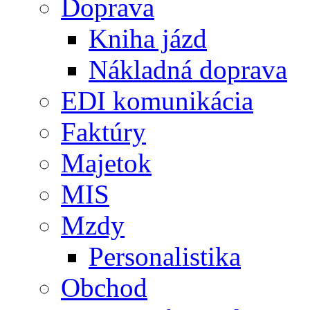
Doprava
Kniha jázd
Nákladná doprava
EDI komunikácia
Faktúry
Majetok
MIS
Mzdy
Personalistika
Obchod