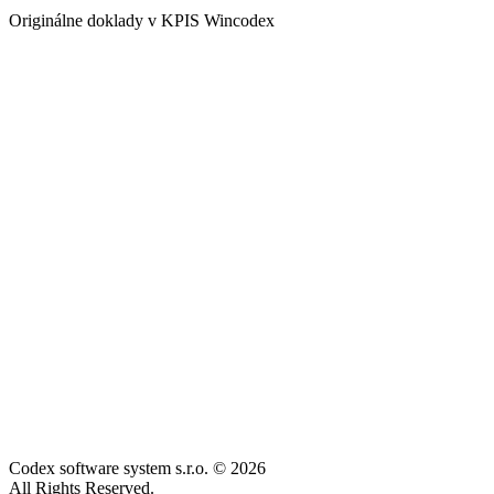
Originálne doklady v KPIS Wincodex
Codex software system s.r.o. © 2026
All Rights Reserved.