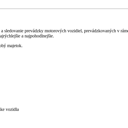
 a sledovanie prevádzky motorových vozidiel, prevádzkovaných v rámci
jrýchlejšie a najpohodlnejšie.
obý majetok.
ke vozidla