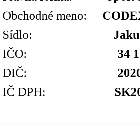
Obchodné meno:
CODEX 
Sídlo:
Jaku
IČO:
34 1
DIČ:
202
IČ DPH:
SK2