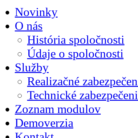
Novinky
O nás
História spoločnosti
Údaje o spoločnosti
Služby
Realizačné zabezpeče
Technické zabezpečen
Zoznam modulov
Demoverzia
Kontakt