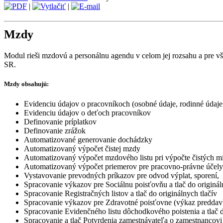
|
|
Mzdy
Modul rieši mzdovú a personálnu agendu v celom jej rozsahu a pre vš
SR.
Mzdy obsahujú:
Evidenciu údajov o pracovníkoch (osobné údaje, rodinné údaj
Evidenciu údajov o deťoch pracovníkov
Definovanie príplatkov
Definovanie zrážok
Automatizované generovanie dochádzky
Automatizovaný výpočet čistej mzdy
Automatizovaný výpočet mzdového listu pri výpočte čistých 
Automatizovaný výpočet priemerov pre pracovno-právne účely
Vystavovanie prevodných príkazov pre odvod výplat, sporení, 
Spracovanie výkazov pre Sociálnu poisťovňu a tlač do originá
Spracovanie Registračných listov a tlač do originálnych tlačív
Spracovanie výkazov pre Zdravotné poisťovne (výkaz preddavkov
Spracovanie Evidenčného listu dôchodkového poistenia a tlač d
Spracovanie a tlač Potvrdenia zamestnávateľa o zamestnancovi