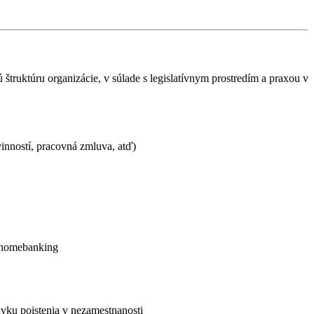
truktúru organizácie, v súlade s legislatívnym prostredím a praxou v
nností, pracovná zmluva, atď)
- homebanking
vku poistenia v nezamestnanosti