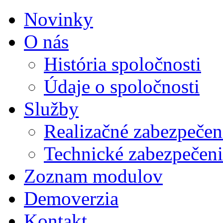
Novinky
O nás
História spoločnosti
Údaje o spoločnosti
Služby
Realizačné zabezpeče
Technické zabezpečen
Zoznam modulov
Demoverzia
Kontakt