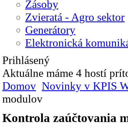
Zásoby
Zvieratá - Agro sektor
Generátory
Elektronická komunik
Prihlásený
Aktuálne máme 4 hostí prí
Domov
Novinky v KPIS W
modulov
Kontrola zaúčtovania 