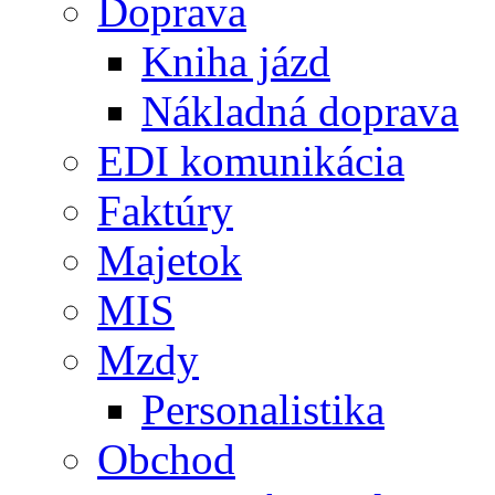
Doprava
Kniha jázd
Nákladná doprava
EDI komunikácia
Faktúry
Majetok
MIS
Mzdy
Personalistika
Obchod