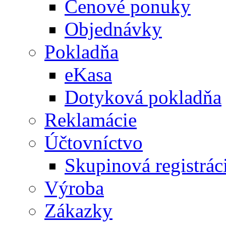
Cenové ponuky
Objednávky
Pokladňa
eKasa
Dotyková pokladňa
Reklamácie
Účtovníctvo
Skupinová registrá
Výroba
Zákazky