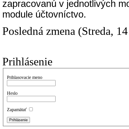
zapracovanú v jednotlivých mo
module účtovníctvo.
Posledná zmena (Streda, 1
Prihlásenie
Prihlasovacie meno
Heslo
Zapamätať