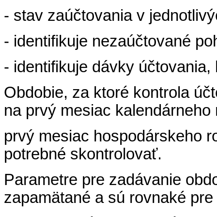
- stav zaúčtovania v jednotli
- identifikuje nezaúčtované p
- identifikuje dávky účtovania,
Obdobie, za ktoré kontrola úč
na prvý mesiac kalendárneho r
prvý mesiac hospodárskeho ro
potrebné skontrolovať.
Parametre pre zadávanie obdo
zapamätané a sú rovnaké pre 