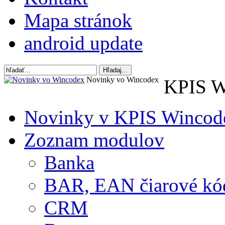
Mapa stránok
android update
Novinky vo Wincodex
KPIS W
Novinky v KPIS Wincod
Zoznam modulov
Banka
BAR, EAN čiarové kó
CRM