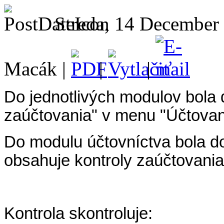
Streda, 14 December
Macák |
|
|
Do jednotlivých modulov bola
zaúčtovania" v menu "Účtovan
Do modulu účtovníctva bola do
obsahuje kontroly zaúčtovania
Kontrola skontroluje: