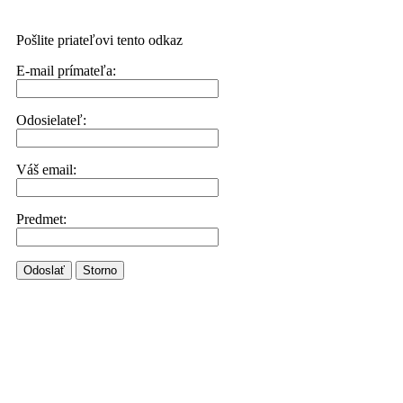
Pošlite priateľovi tento odkaz
E-mail prímateľa:
Odosielateľ:
Váš email:
Predmet:
Odoslať
Storno